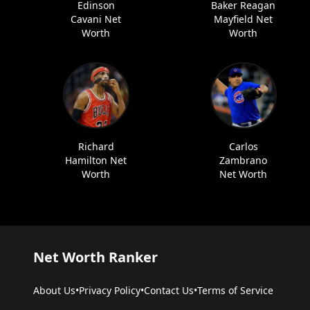
Edinson
Baker Reagan
Cavani Net
Mayfield Net
Worth
Worth
Richard
Carlos
Hamilton Net
Zambrano
Worth
Net Worth
Net Worth Ranker
About Us
•
Privacy Policy
•
Contact Us
•
Terms of Service