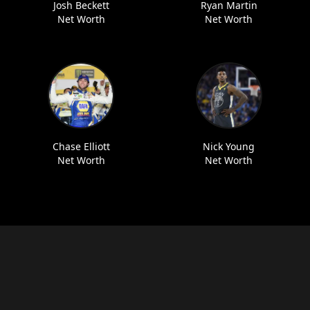
Josh Beckett
Ryan Martin
Net Worth
Net Worth
Chase Elliott
Nick Young
Net Worth
Net Worth